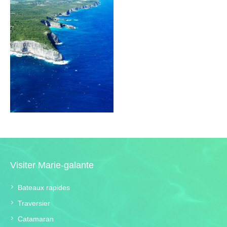
Visiter Marie-galante
Bateaux rapides
Traversier
Catamaran