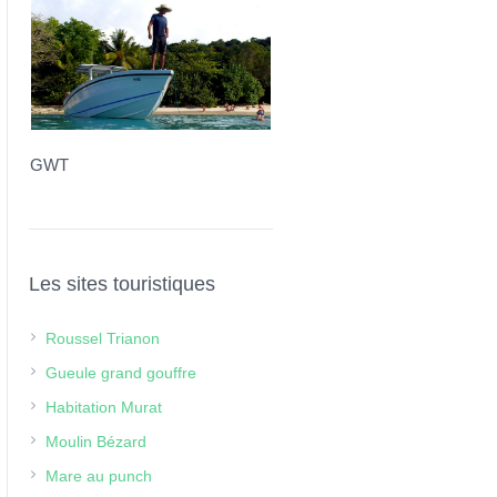
Nemo
GWT
Les sites touristiques
Roussel Trianon
Gueule grand gouffre
Habitation Murat
Moulin Bézard
Mare au punch