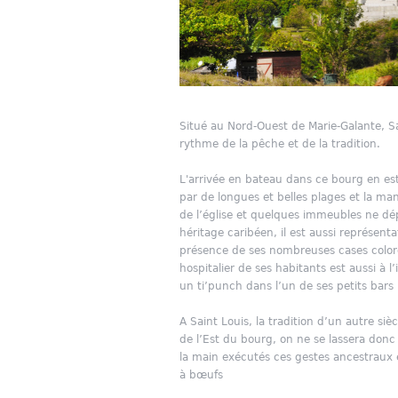
Situé au Nord-Ouest de Marie-Galante, S
rythme de la pêche et de la tradition.
L'arrivée en bateau dans ce bourg en est 
par de longues et belles plages et la man
de l’église et quelques immeubles ne dé
héritage caribéen, il est aussi représent
présence de ses nombreuses cases coloré
hospitalier de ses habitants est aussi à l’
un ti’punch dans l’un de ses petits bars
A Saint Louis, la tradition d’un autre siè
de l’Est du bourg, on ne se lassera donc p
la main exécutés ces gestes ancestraux 
à bœufs