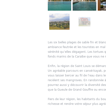
Les six belles plages de sable fin et blan
ambiance feutrée et les touristes en ma
sérénité qu’elles dégagent. Les tortues
fonds marins de la Caraïbe que vous ne 
Enfin, la région de Saint Louis se démarq
Un agréable parcours en canoë-kayak, péd
vous laisser bercer au fil de l’eau dans
recèlent ses mangroves. En randonnée à
pourrez aussi y découvrir la diversité d
que la Gueule de Grand Gouffre ou encore
Fiers de leur région, les habitants du bo
richesse et rendre votre séjour plus ag