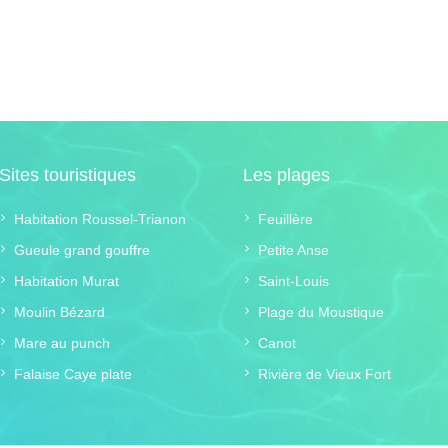
Sites touristiques
Les plages
Habitation Roussel-Trianon
Feuillère
Gueule grand gouffre
Petite Anse
Habitation Murat
Saint-Louis
Moulin Bézard
Plage du Moustique
Mare au punch
Canot
Falaise Caye plate
Rivière de Vieux Fort