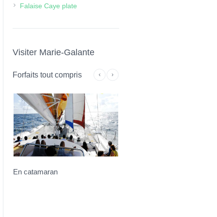
Falaise Caye plate
Visiter Marie-Galante
Forfaits tout compris
En catamaran
Sur mesure en petit comité